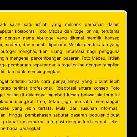
adi salah satu istilah yang menarik perhatian dalam
putar kolaborasi Toto Macau dan togel online, terutama
kan dengan nama Abutogel yang dikenal memiliki konsep
rapi, modern, dan mudah dipahami. Melalui pendekatan yang
Abutogel menghadirkan ruang informasi bagi pengguna
ngin mengenal perkembangan pasaran Toto Macau, istilah
gga pembaruan seputar dunia togel online dengan tampilan
ktis dan tidak membingungkan.
ogel terletak pada cara penyajiannya yang dibuat lebih
etap terlihat profesional. Kolaborasi antara konsep Toto
el online di dalamnya memberi kesan bahwa platform ini
ekadar mengikuti tren, tetapi juga berusaha membangun
ses yang lebih tertata. Mulai dari susunan informasi,
man, hingga pembahasan seputar pasaran populer dibuat
ng dapat menemukan referensi dengan lebih cepat, jelas,
berbagai perangkat.