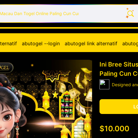
to Macau Dan Togel Online Paling Cun Cuman Abutogel
ternatif
abutogel --login
abutogel link alternatif
abutog
Ini Bree Sit
Paling Cun 
New
Designed an
L
$10.000