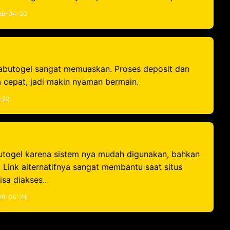
26-04-20
 abutogel sangat memuaskan. Proses deposit dan
 cepat, jadi makin nyaman bermain.
-22
utogel karena sistem nya mudah digunakan, bahkan
 Link alternatifnya sangat membantu saat situs
isa diakses..
026-04-24