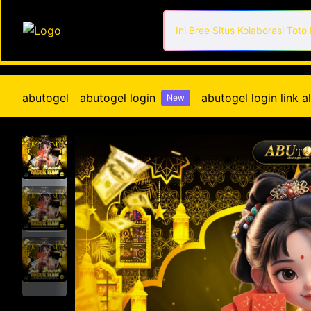
Ini Bree Situs Kolaborasi To
abutogel
abutogel login
abutogel login link al
New
New