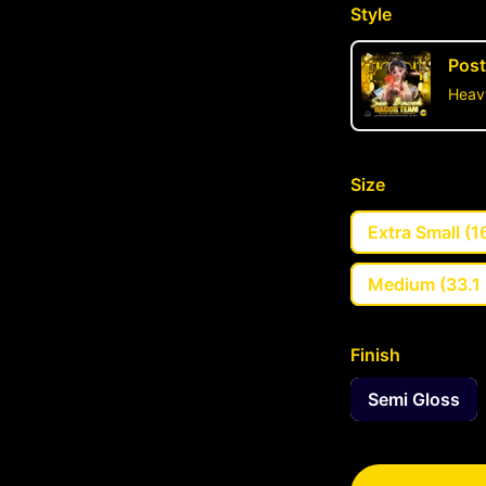
Style
Post
Heavy
Size
Extra Small (16
Medium (33.1 x
Finish
Semi Gloss