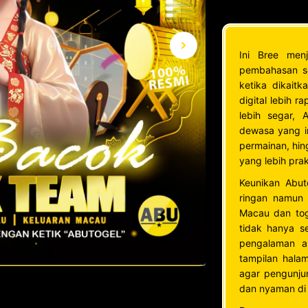
Ini Bree menj
pembahasan se
ketika dikait
digital lebih 
lebih segar, 
dewasa yang i
permainan, hin
yang lebih pra
Keunikan Abut
ringan namun t
Macau dan tog
tidak hanya s
pengalaman ak
tampilan hala
agar pengunju
dan nyaman di 